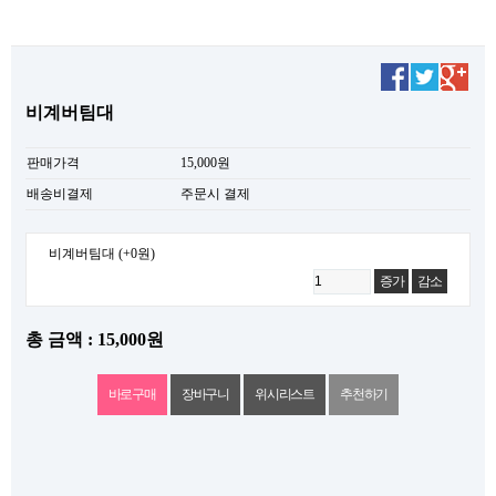
비계버팀대
판매가격
15,000원
배송비결제
주문시 결제
비계버팀대
(+0원)
증가
감소
총 금액 : 15,000원
위시리스트
추천하기