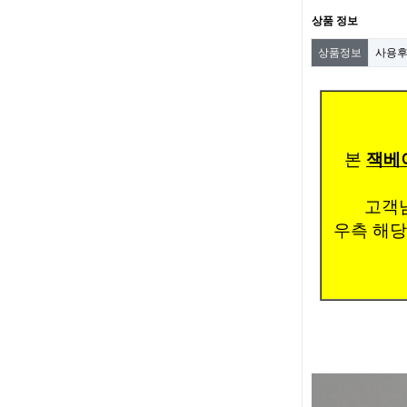
상품 정보
상품정보
사용
본
잭베이
고객님
우측 해당