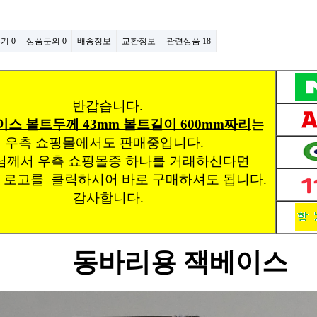
후기
0
상품문의
0
배송정보
교환정보
관련상품
18
반갑습니다.
스 볼트두께 43mm 볼트길이 600mm짜리
는
우측 쇼핑몰에서도 판매중입니다.
께서 우측 쇼핑몰중 하나를 거래하신다면
 로고를 클릭하시어 바로 구매하셔도 됩니다.
감사합니다.
동바리용 잭베이스