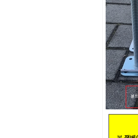
본
잭베이