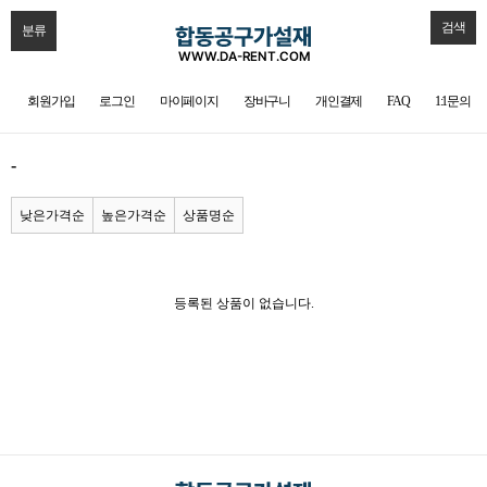
검색
분류
회원가입
로그인
마이페이지
장바구니
개인결제
FAQ
1:1문의
-
낮은가격순
높은가격순
상품명순
등록된 상품이 없습니다.