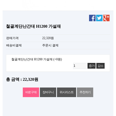
철골계단난간대 H1200 가설재
판매가격
22,320원
배송비결제
주문시 결제
철골계단난간대 H1200 가설재
(+0원)
증가
감소
총 금액 : 22,320원
위시리스트
추천하기